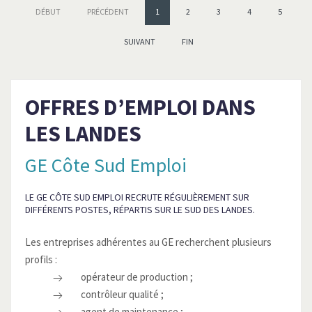
DÉBUT
PRÉCÉDENT
1
2
3
4
5
SUIVANT
FIN
OFFRES D’EMPLOI DANS
LES LANDES
GE Côte Sud Emploi
LE GE CÔTE SUD EMPLOI RECRUTE RÉGULIÈREMENT SUR
DIFFÉRENTS POSTES, RÉPARTIS SUR LE SUD DES LANDES.
Les entreprises adhérentes au GE recherchent plusieurs
profils :
opérateur de production ;
contrôleur qualité ;
agent de maintenance ;