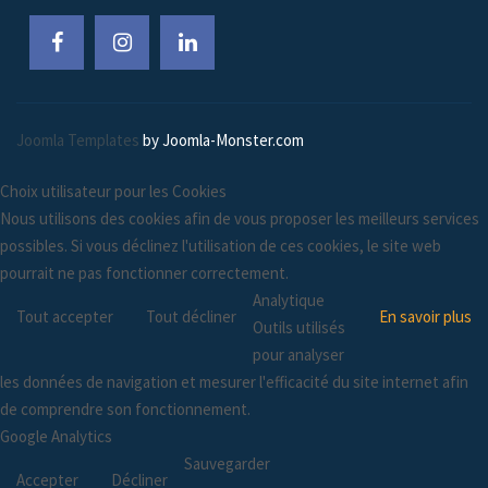
Joomla Templates
by Joomla-Monster.com
Choix utilisateur pour les Cookies
Nous utilisons des cookies afin de vous proposer les meilleurs services
possibles. Si vous déclinez l'utilisation de ces cookies, le site web
pourrait ne pas fonctionner correctement.
Analytique
Tout accepter
Tout décliner
En savoir plus
Outils utilisés
pour analyser
les données de navigation et mesurer l'efficacité du site internet afin
de comprendre son fonctionnement.
Google Analytics
Sauvegarder
Accepter
Décliner