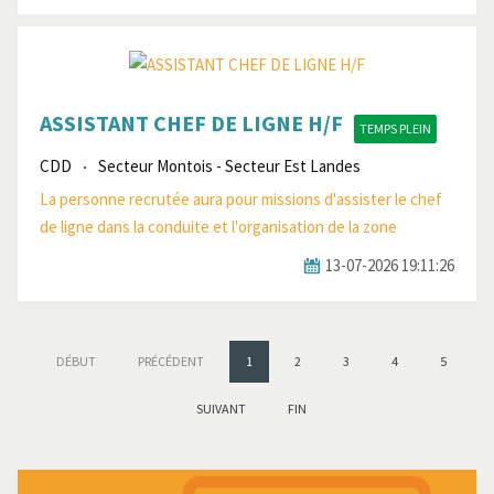
ASSISTANT CHEF DE LIGNE H/F
TEMPS PLEIN
CDD
Secteur Montois - Secteur Est Landes
La personne recrutée aura pour missions d'assister le chef
de ligne dans la conduite et l'organisation de la zone
13-07-2026 19:11:26
DÉBUT
PRÉCÉDENT
1
2
3
4
5
SUIVANT
FIN