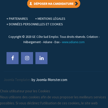
+ PARTENAIRES
+ MENTIONS LÉGALES
+ DONNÉES PERSONNELLES ET COOKIES
Copyright © 2020 GE Côte Sud Emploi. Tous droits réservés. Création -
Hébergement - Adiane - Dax -
www.adiane.com
Joomla Templates
by Joomla-Monster.com
Choix utilisateur pour les Cookies
Nous utilisons des cookies afin de vous proposer les meilleurs services
possibles. Si vous déclinez l'utilisation de ces cookies, le site web