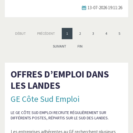
13-07-2026 19:11:26
DÉBUT
PRÉCÉDENT
1
2
3
4
5
SUIVANT
FIN
OFFRES D’EMPLOI DANS
LES LANDES
GE Côte Sud Emploi
LE GE CÔTE SUD EMPLOI RECRUTE RÉGULIÈREMENT SUR
DIFFÉRENTS POSTES, RÉPARTIS SUR LE SUD DES LANDES.
Les entreprises adhérentes au GE recherchent plusieurs