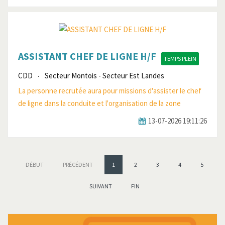
ASSISTANT CHEF DE LIGNE H/F
TEMPS PLEIN
CDD
Secteur Montois - Secteur Est Landes
La personne recrutée aura pour missions d'assister le chef
de ligne dans la conduite et l'organisation de la zone
13-07-2026 19:11:26
DÉBUT
PRÉCÉDENT
1
2
3
4
5
SUIVANT
FIN